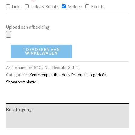
Links
Links & Rechts
Midden
Rechts
Upload een afbeelding:
TOEVOEGEN AAN
WINKELWAGEN
Artikelnummer:
S409 NL - Bedrukt-3-1-1
Categorieën:
Kentekenplaathouders
,
Productcategorieën
,
Showroomplaten
Beschrijving
Aanvullende informatie