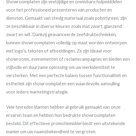
Showroomplaten zijn veelzijdige en onmisbare hulpmiddelen
voor het professioneel presenteren van producten en
diensten. Gemaakt van stevig materiaal zoals polystyreen, zijn
ze beschikbaar in diverse kleuren zoals mat zwart, glanzend
zwart en wit. Dankzij geavanceerde zeefdruktechnieken,
kunnen showroomplaten volledig op maat worden ontworpen
met logo’s, teksten of afbeeldingen. Ze zijn ideaal voor
showrooms, evenementen of reclamecampagnes en bieden een
stijlvolle en duurzame oplossing om uw merkidentiteit te
versterken. Met een perfecte balans tussen functionaliteit en
esthetiek zijn showroomplaten een waardevolle aanvulling
voor iedere marketingstrategie.
Vele tevreden klanten hebben al gebruik gemaakt van onze
ervaren team en hebben hun bedrukte showroomplaten
besteld. Dit effectieve promotiemiddel biedt een uitstekende
manier om uw naamsbekendheid te vergroten.