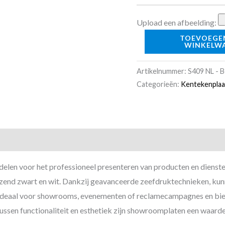
Upload een afbeelding:
TOEVOEGE
WINKELW
Artikelnummer:
S409 NL - 
Categorieën:
Kentekenpla
len voor het professioneel presenteren van producten en diensten
lanzend zwart en wit. Dankzij geavanceerde zeefdruktechnieken, 
n ideaal voor showrooms, evenementen of reclamecampagnes en bie
tussen functionaliteit en esthetiek zijn showroomplaten een waarde