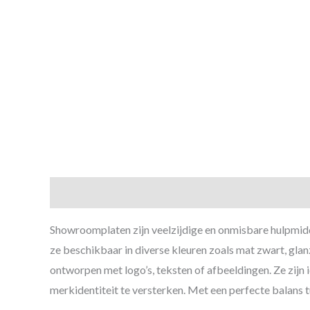
Beschrijving
Aanvullende informatie
Showroomplaten zijn veelzijdige en onmisbare hulpmidde
ze beschikbaar in diverse kleuren zoals mat zwart, g
ontworpen met logo’s, teksten of afbeeldingen. Ze zij
merkidentiteit te versterken. Met een perfecte balans 