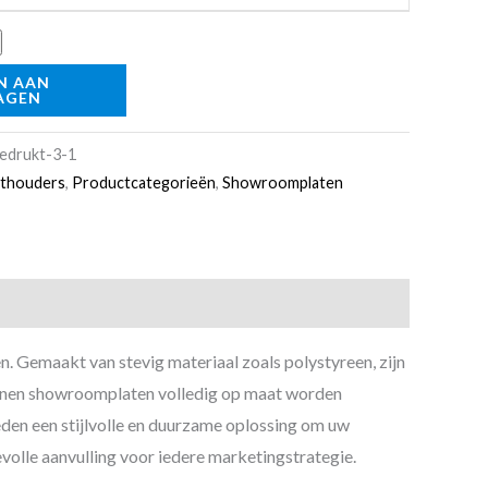
N AAN
AGEN
Bedrukt-3-1
athouders
,
Productcategorieën
,
Showroomplaten
. Gemaakt van stevig materiaal zoals polystyreen, zijn
kunnen showroomplaten volledig op maat worden
den een stijlvolle en duurzame oplossing om uw
volle aanvulling voor iedere marketingstrategie.